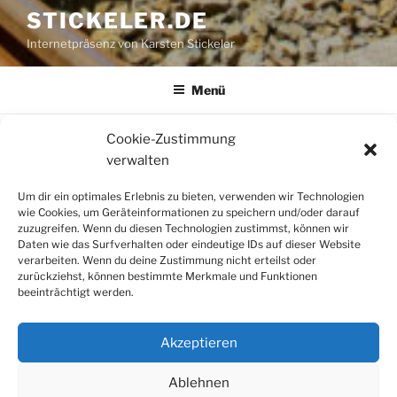
STICKELER.DE
Internetpräsenz von Karsten Stickeler
Menü
Cookie-Zustimmung
STARTSEITE
verwalten
Herzlich Willkommen auf der Internetseite von
Karsten Stickeler!
Um dir ein optimales Erlebnis zu bieten, verwenden wir Technologien
wie Cookies, um Geräteinformationen zu speichern und/oder darauf
zuzugreifen. Wenn du diesen Technologien zustimmst, können wir
Daten wie das Surfverhalten oder eindeutige IDs auf dieser Website
verarbeiten. Wenn du deine Zustimmung nicht erteilst oder
zurückziehst, können bestimmte Merkmale und Funktionen
beeinträchtigt werden.
Akzeptieren
Ablehnen