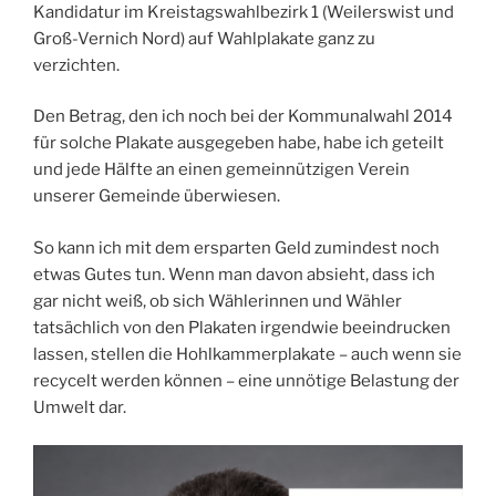
Kandidatur im Kreistagswahlbezirk 1 (Weilerswist und
Groß-Vernich Nord) auf Wahlplakate ganz zu
verzichten.
Den Betrag, den ich noch bei der Kommunalwahl 2014
für solche Plakate ausgegeben habe, habe ich geteilt
und jede Hälfte an einen gemeinnützigen Verein
unserer Gemeinde überwiesen.
So kann ich mit dem ersparten Geld zumindest noch
etwas Gutes tun. Wenn man davon absieht, dass ich
gar nicht weiß, ob sich Wählerinnen und Wähler
tatsächlich von den Plakaten irgendwie beeindrucken
lassen, stellen die Hohlkammerplakate – auch wenn sie
recycelt werden können – eine unnötige Belastung der
Umwelt dar.