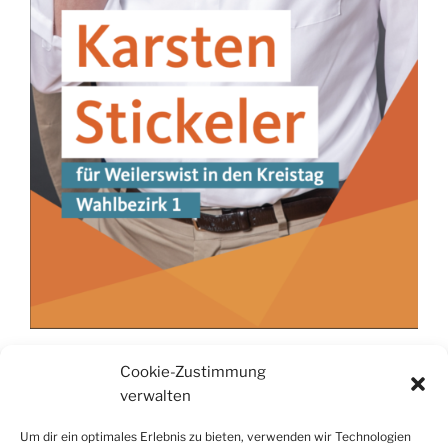
Cookie-Zustimmung
verwalten
KATEGORIEN
UNCATEGORIZED
Um dir ein optimales Erlebnis zu bieten, verwenden wir Technologien