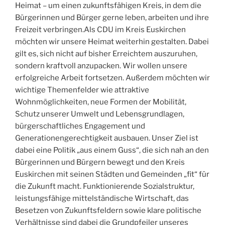
Heimat – um einen zukunftsfähigen Kreis, in dem die
Bürgerinnen und Bürger gerne leben, arbeiten und ihre
Freizeit verbringen.Als CDU im Kreis Euskirchen
möchten wir unsere Heimat weiterhin gestalten. Dabei
gilt es, sich nicht auf bisher Erreichtem auszuruhen,
sondern kraftvoll anzupacken. Wir wollen unsere
erfolgreiche Arbeit fortsetzen. Außerdem möchten wir
wichtige Themenfelder wie attraktive
Wohnmöglichkeiten, neue Formen der Mobilität,
Schutz unserer Umwelt und Lebensgrundlagen,
bürgerschaftliches Engagement und
Generationengerechtigkeit ausbauen. Unser Ziel ist
dabei eine Politik „aus einem Guss“, die sich nah an den
Bürgerinnen und Bürgern bewegt und den Kreis
Euskirchen mit seinen Städten und Gemeinden „fit“ für
die Zukunft macht. Funktionierende Sozialstruktur,
leistungsfähige mittelständische Wirtschaft, das
Besetzen von Zukunftsfeldern sowie klare politische
Verhältnisse sind dabei die Grundpfeiler unseres