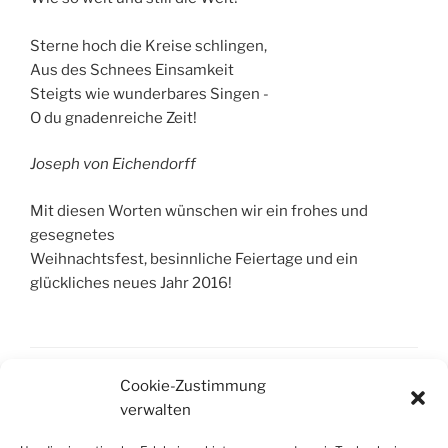
Sterne hoch die Kreise schlingen,
Aus des Schnees Einsamkeit
Steigts wie wunderbares Singen -
O du gnadenreiche Zeit!
Joseph von Eichendorff
Mit diesen Worten wünschen wir ein frohes und
gesegnetes
Weihnachtsfest, besinnliche Feiertage und ein
glückliches neues Jahr 2016!
Cookie-Zustimmung
KATEGORIEN
PRIVAT
verwalten