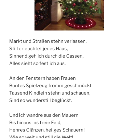
Markt und Straßen stehn verlassen,
Still erleuchtet jedes Haus,
Sinnend geh ich durch die Gassen,
Alles sieht so festlich aus.
An den Fenstern haben Frauen
Buntes Spielzeug fromm geschmückt
Tausend Kindlein stehn und schauen,
Sind so wunderstill beglückt.
Und ich wandre aus den Mauern
Bis hinaus ins freie Feld,
Hehres Glänzen, heilges Schauern!
Wie so weit und still die Welt!