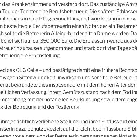
 ihr das Krankenzimmer und verstarb dort. Das zuständige Amts
Tod der Tochter eine Berufsbetreuerin. Die spätere Erblasse
nkenhaus in eine Pflegeeinrichtung und wurde dann in ein z
n bestellte die Berufsbetreuerin einen Notar, der ein Testame
 sollte die Betreuerin Alleinerbin der alten Dame werden. D
elief sich auf ca. 350.000 Euro. Die Erblasserin wurde aus
Betreuerin zuhause aufgenommen und starb dort vier Tage sp
treuerin die Erbenstellung.
ed das OLG Celle – und bestätigte damit eine frühere Rechts
t wegen Sittenwidrigkeit unwirksam und somit die Betreuerin
enat begründete dies insbesondere mit dem hohen Alter der E
eitlichen Verfassung, ihrem Gemütszustand nach dem Tod ihr
menhang mit der notariellen Beurkundung sowie dem engen
g der Betreuung und der Testierung.
ihre gerichtlich verliehene Stellung und ihren Einfluss auf ein
sserin dazu benutzt, gezielt auf die leicht beeinflussbare Erb
egen, vor einem von der Betreuerin herangezogenen Notar in