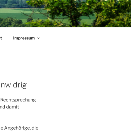
t
Impressum
enwidrig
e Rechtsprechung
und damit
de Angehörige, die