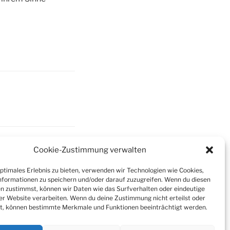
Cookie-Zustimmung verwalten
WEITER
Nächster
optimales Erlebnis zu bieten, verwenden wir Technologien wie Cookies,
Beitrag
h Vermächtnisnehmer
formationen zu speichern und/oder darauf zuzugreifen. Wenn du diesen
n zustimmst, können wir Daten wie das Surfverhalten oder eindeutige
nicht vererblich
ser Website verarbeiten. Wenn du deine Zustimmung nicht erteilst oder
t, können bestimmte Merkmale und Funktionen beeinträchtigt werden.