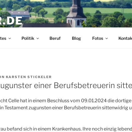
R.DE
ickeler
tes
Politik
Beruf
Blog
Fotos
Kontak
ON
KARSTEN STICKELER
ugunster einer Berufsbetreuerin sitt
cht Celle hat in einem Beschluss vom 09.01.2024 die dortig
in Testament zugunsten einer Berufsbetreuerin sittenwidrig 
Frau befand sich in einem Krankenhaus. Ihre noch einzig leben